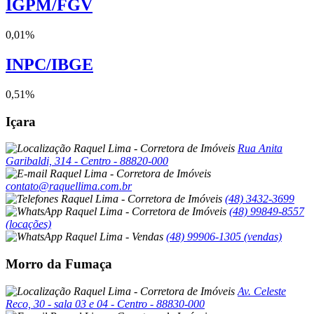
IGPM/FGV
0,01%
INPC/IBGE
0,51%
Içara
Rua Anita
Garibaldi, 314 - Centro - 88820-000
contato@raquellima.com.br
(48) 3432-3699
(48) 99849-8557
(locações)
(48) 99906-1305 (vendas)
Morro da Fumaça
Av. Celeste
Reco, 30 - sala 03 e 04 - Centro - 88830-000