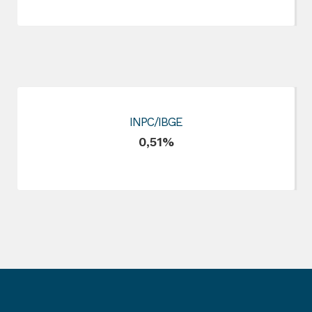
INPC/IBGE
0,51%