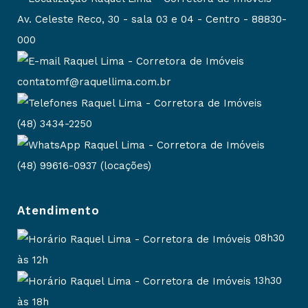
Av. Celeste Reco, 30 - sala 03 e 04 - Centro - 88830-
000
contatomf@raquellima.com.br
(48) 3434-2250
(48) 99616-0937 (locações)
Atendimento
08h30
às 12h
13h30
às 18h