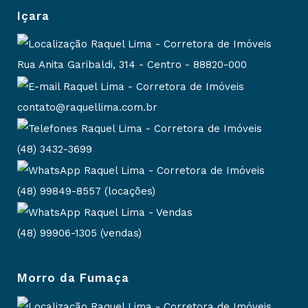
Içara
Rua Anita Garibaldi, 314 - Centro - 88820-000
contato@raquellima.com.br
(48) 3432-3699
(48) 99849-8557 (locações)
(48) 99906-1305 (vendas)
Morro da Fumaça