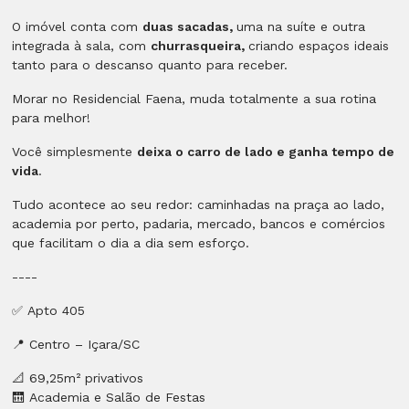
O imóvel conta com
duas sacadas,
uma na suíte e outra
integrada à sala, com
churrasqueira,
criando espaços ideais
tanto para o descanso quanto para receber.
Morar no Residencial Faena, muda totalmente a sua rotina
para melhor!
Você simplesmente
deixa o carro de lado e ganha tempo de
vida
.
Tudo acontece ao seu redor: caminhadas na praça ao lado,
academia por perto, padaria, mercado, bancos e comércios
que facilitam o dia a dia sem esforço.
----
✅
Apto 405
📍
Centro – Içara/SC
📐
69,25m² privativos
🛗
Academia e Salão de Festas