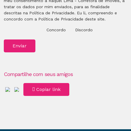
meu consentimento à Raquel Lima - Corretora de Imóveis, a
tratar os dados por mim enviados, para as finalidade
descritas na Política de Privacidade. Eu li, compreendo e
concordo com a Política de Privacidade deste site.
Concordo
Discordo
Enviar
Compartilhe com seus amigos
Copiar link