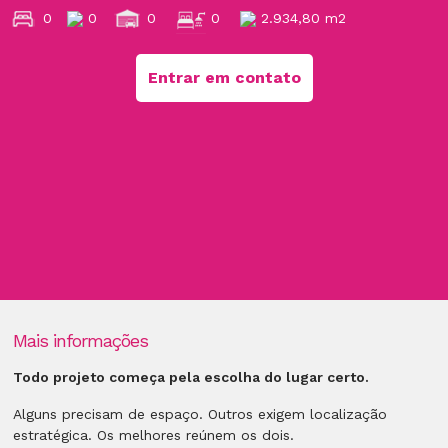
0
0
0
0
2.934,80 m2
Entrar em contato
Mais informações
Todo projeto começa pela escolha do lugar certo.
Alguns precisam de espaço. Outros exigem localização
estratégica. Os melhores reúnem os dois.