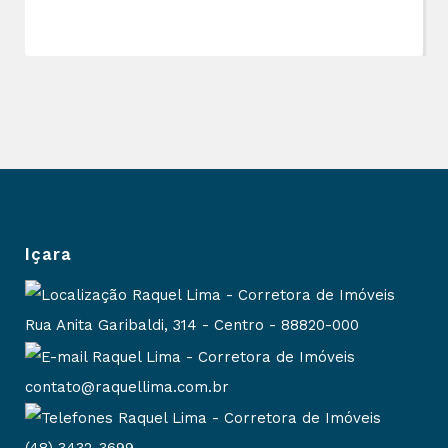
Içara
Rua Anita Garibaldi, 314 - Centro - 88820-000
contato@raquellima.com.br
(48) 3432-3699