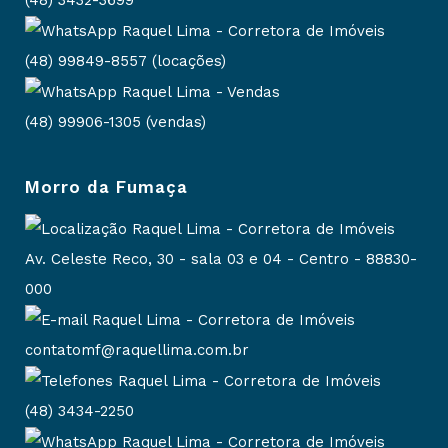
(48) 99849-8557 (locações)
(48) 99906-1305 (vendas)
Morro da Fumaça
Av. Celeste Reco, 30 - sala 03 e 04 - Centro - 88830-
000
contatomf@raquellima.com.br
(48) 3434-2250