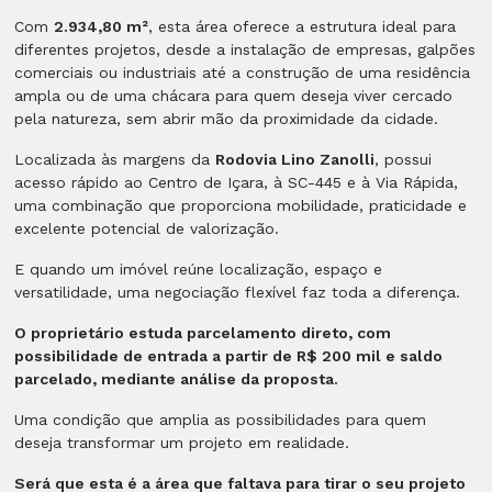
Com
2.934,80 m²
, esta área oferece a estrutura ideal para
diferentes projetos, desde a instalação de empresas, galpões
comerciais ou industriais até a construção de uma residência
ampla ou de uma chácara para quem deseja viver cercado
pela natureza, sem abrir mão da proximidade da cidade.
Localizada às margens da
Rodovia Lino Zanolli
, possui
acesso rápido ao Centro de Içara, à SC-445 e à Via Rápida,
uma combinação que proporciona mobilidade, praticidade e
excelente potencial de valorização.
E quando um imóvel reúne localização, espaço e
versatilidade, uma negociação flexível faz toda a diferença.
O proprietário estuda parcelamento direto, com
possibilidade de entrada a partir de R$ 200 mil e saldo
parcelado, mediante análise da proposta.
Uma condição que amplia as possibilidades para quem
deseja transformar um projeto em realidade.
Será que esta é a área que faltava para tirar o seu projeto