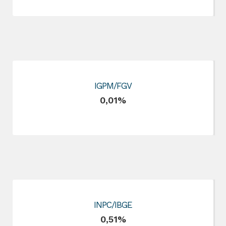
IGPM/FGV
0,01%
INPC/IBGE
0,51%