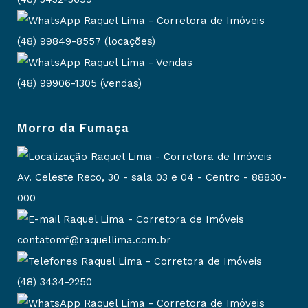
(48) 99849-8557 (locações)
(48) 99906-1305 (vendas)
Morro da Fumaça
Av. Celeste Reco, 30 - sala 03 e 04 - Centro - 88830-
000
contatomf@raquellima.com.br
(48) 3434-2250