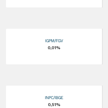
IGPM/FGV
0,01%
INPC/IBGE
0,51%