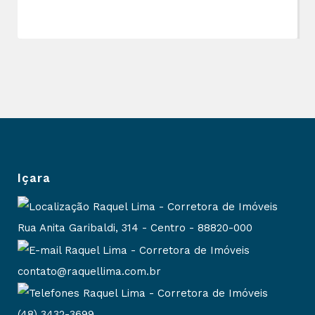
Içara
Rua Anita Garibaldi, 314 - Centro - 88820-000
contato@raquellima.com.br
(48) 3432-3699